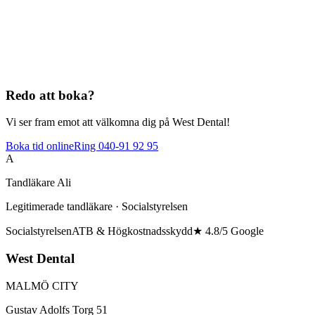
Redo att boka?
Vi ser fram emot att välkomna dig på West Dental!
Boka tid online
Ring
040-91 92 95
A
Tandläkare Ali
Legitimerade tandläkare · Socialstyrelsen
Socialstyrelsen
ATB & Högkostnadsskydd
★ 4.8/5 Google
West Dental
MALMÖ CITY
Gustav Adolfs Torg 51