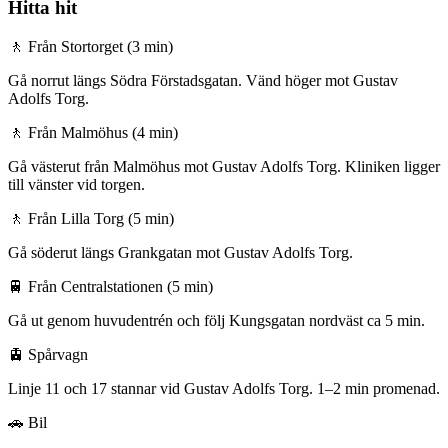
Hitta hit
🚶
Från Stortorget (3 min)
Gå norrut längs Södra Förstadsgatan. Vänd höger mot Gustav
Adolfs Torg.
🚶
Från Malmöhus (4 min)
Gå västerut från Malmöhus mot Gustav Adolfs Torg. Kliniken ligger
till vänster vid torgen.
🚶
Från Lilla Torg (5 min)
Gå söderut längs Grankgatan mot Gustav Adolfs Torg.
🚆
Från Centralstationen (5 min)
Gå ut genom huvudentrén och följ Kungsgatan nordväst ca 5 min.
🚊
Spårvagn
Linje 11 och 17 stannar vid Gustav Adolfs Torg. 1–2 min promenad.
🚗
Bil