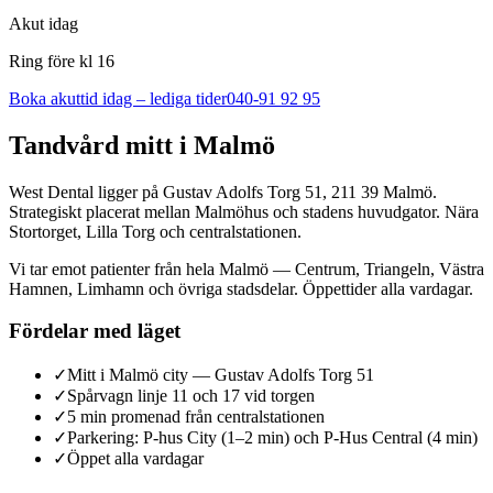
Akut idag
Ring före kl 16
Boka akuttid idag – lediga tider
040-91 92 95
Tandvård mitt i Malmö
West Dental ligger på Gustav Adolfs Torg 51, 211 39 Malmö.
Strategiskt placerat mellan Malmöhus och stadens huvudgator. Nära
Stortorget, Lilla Torg och centralstationen.
Vi tar emot patienter från hela Malmö — Centrum, Triangeln, Västra
Hamnen, Limhamn och övriga stadsdelar. Öppettider alla vardagar.
Fördelar med läget
✓
Mitt i Malmö city — Gustav Adolfs Torg 51
✓
Spårvagn linje 11 och 17 vid torgen
✓
5 min promenad från centralstationen
✓
Parkering: P-hus City (1–2 min) och P-Hus Central (4 min)
✓
Öppet alla vardagar