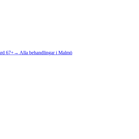
ård 67+
→ Alla behandlingar i Malmö