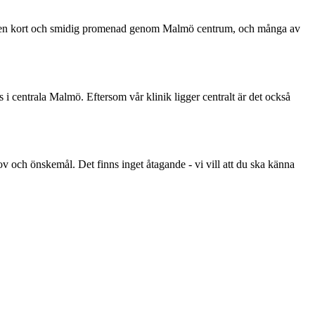
t är en kort och smidig promenad genom Malmö centrum, och många av
i centrala Malmö. Eftersom vår klinik ligger centralt är det också
v och önskemål. Det finns inget åtagande - vi vill att du ska känna