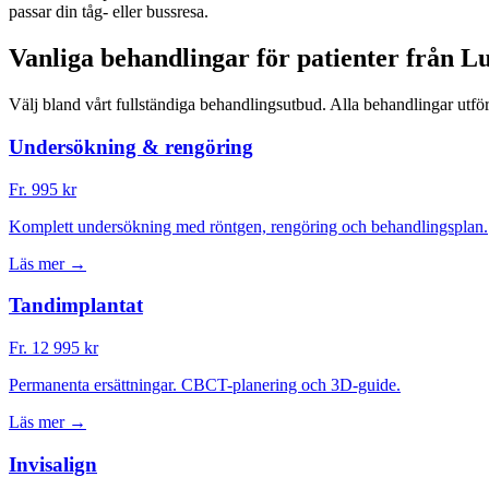
passar din tåg- eller bussresa.
Vanliga
behandlingar
för patienter från L
Välj bland vårt fullständiga behandlingsutbud. Alla behandlingar utfö
Undersökning & rengöring
Fr. 995 kr
Komplett undersökning med röntgen, rengöring och behandlingsplan.
Läs mer →
Tandimplantat
Fr. 12 995 kr
Permanenta ersättningar. CBCT-planering och 3D-guide.
Läs mer →
Invisalign