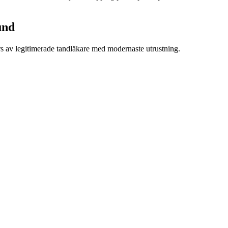
und
rs av legitimerade tandläkare med modernaste utrustning.