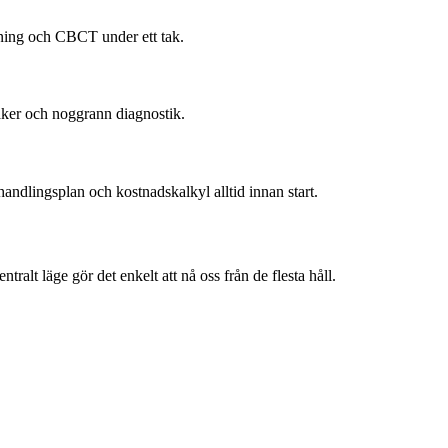
ning och CBCT under ett tak.
äker och noggrann diagnostik.
andlingsplan och kostnadskalkyl alltid innan start.
alt läge gör det enkelt att nå oss från de flesta håll.