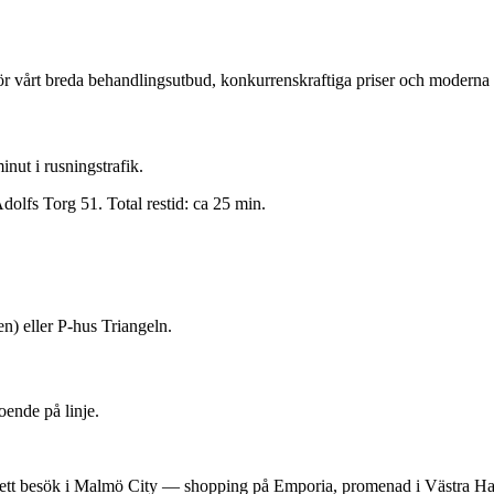
r vårt breda behandlingsutbud, konkurrenskraftiga priser och moderna 
ut i rusningstrafik.
Adolfs Torg 51. Total restid: ca 25 min.
n) eller P-hus Triangeln.
ende på linje.
ett besök i Malmö City — shopping på Emporia, promenad i Västra Hamnen