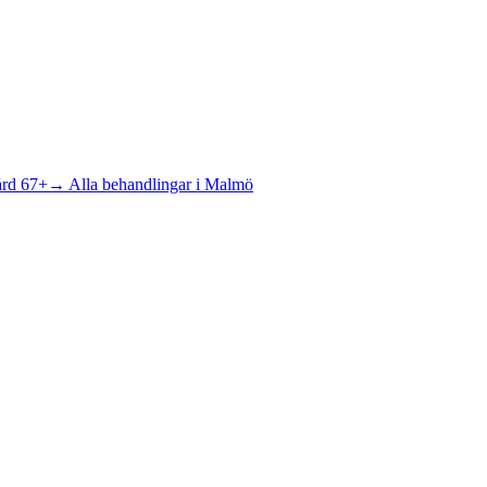
ård 67+
→ Alla behandlingar i Malmö