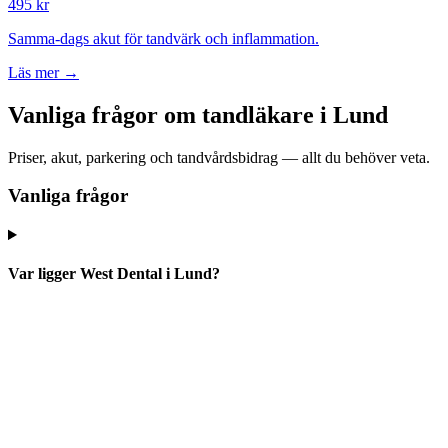
495 kr
Samma-dags akut för tandvärk och inflammation.
Läs mer →
Vanliga frågor om tandläkare i Lund
Priser, akut, parkering och tandvårdsbidrag — allt du behöver veta.
Vanliga frågor
Var ligger West Dental i Lund?